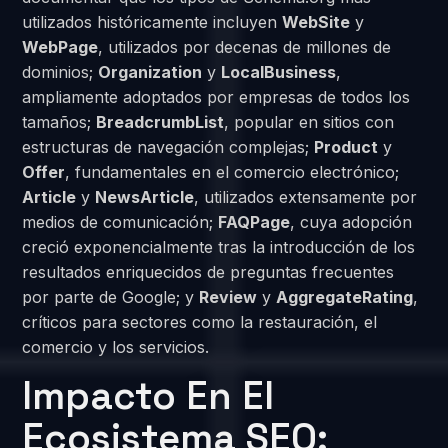
utilizados históricamente incluyen
WebSite
y
WebPage
, utilizados por decenas de millones de
dominios;
Organization
y
LocalBusiness
,
ampliamente adoptados por empresas de todos los
tamaños;
BreadcrumbList
, popular en sitios con
estructuras de navegación complejas;
Product
y
Offer
, fundamentales en el comercio electrónico;
Article
y
NewsArticle
, utilizados extensamente por
medios de comunicación;
FAQPage
, cuya adopción
creció exponencialmente tras la introducción de los
resultados enriquecidos de preguntas frecuentes
por parte de Google; y
Review
y
AggregateRating
,
críticos para sectores como la restauración, el
comercio y los servicios.
Impacto En El
Ecosistema SEO: