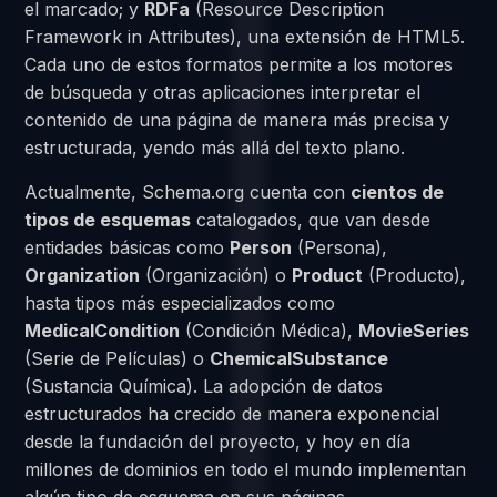
el marcado; y
RDFa
(Resource Description
Framework in Attributes), una extensión de HTML5.
Cada uno de estos formatos permite a los motores
de búsqueda y otras aplicaciones interpretar el
contenido de una página de manera más precisa y
estructurada, yendo más allá del texto plano.
Actualmente, Schema.org cuenta con
cientos de
tipos de esquemas
catalogados, que van desde
entidades básicas como
Person
(Persona),
Organization
(Organización) o
Product
(Producto),
hasta tipos más especializados como
MedicalCondition
(Condición Médica),
MovieSeries
(Serie de Películas) o
ChemicalSubstance
(Sustancia Química). La adopción de datos
estructurados ha crecido de manera exponencial
desde la fundación del proyecto, y hoy en día
millones de dominios en todo el mundo implementan
algún tipo de esquema en sus páginas.