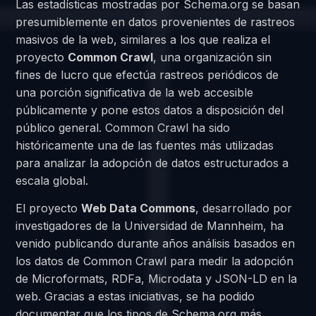
Las estadísticas mostradas por Schema.org se basan
presumiblemente en datos provenientes de rastreos
masivos de la web, similares a los que realiza el
proyecto
Common Crawl
, una organización sin
fines de lucro que efectúa rastreos periódicos de
una porción significativa de la web accesible
públicamente y pone estos datos a disposición del
público general. Common Crawl ha sido
históricamente una de las fuentes más utilizadas
para analizar la adopción de datos estructurados a
escala global.
El proyecto
Web Data Commons
, desarrollado por
investigadores de la Universidad de Mannheim, ha
venido publicando durante años análisis basados en
los datos de Common Crawl para medir la adopción
de Microformats, RDFa, Microdata y JSON-LD en la
web. Gracias a estas iniciativas, se ha podido
documentar que los tipos de Schema.org más