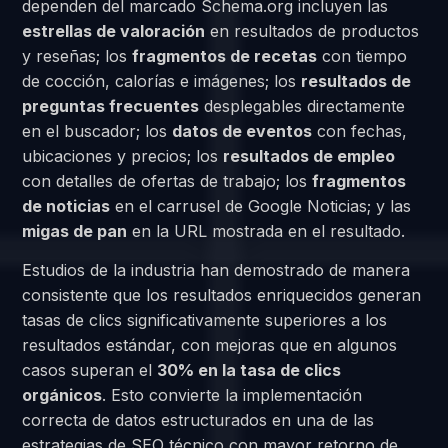
dependen del marcado Schema.org incluyen las
estrellas de valoración
en resultados de productos
y reseñas; los
fragmentos de recetas
con tiempo
de cocción, calorías e imágenes; los
resultados de
preguntas frecuentes
desplegables directamente
en el buscador; los
datos de eventos
con fechas,
ubicaciones y precios; los
resultados de empleo
con detalles de ofertas de trabajo; los
fragmentos
de noticias
en el carrusel de Google Noticias; y las
migas de pan
en la URL mostrada en el resultado.
Estudios de la industria han demostrado de manera
consistente que los resultados enriquecidos generan
tasas de clics significativamente superiores a los
resultados estándar, con mejoras que en algunos
casos superan el
30% en la tasa de clics
orgánicos
. Esto convierte la implementación
correcta de datos estructurados en una de las
estrategias de SEO técnico con mayor retorno de