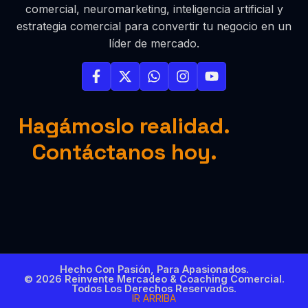
comercial, neuromarketing, inteligencia artificial y
estrategia comercial para convertir tu negocio en un
líder de mercado.
Hagámoslo realidad.
Contáctanos hoy.
Hecho Con Pasión, Para Apasionados.
© 2026 Reinvente Mercadeo & Coaching Comercial.
Todos Los Derechos Reservados.
IR ARRIBA