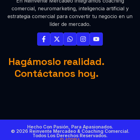
En Reinvente Mercadeo integramos coaching
comercial, neuromarketing, inteligencia artificial y
estrategia comercial para convertir tu negocio en un
líder de mercado.
Hagámoslo realidad.
Contáctanos hoy.
Hecho Con Pasión, Para Apasionados.
© 2026 Reinvente Mercadeo & Coaching Comercial.
Todos Los Derechos Reservados.
IR ARRIBA