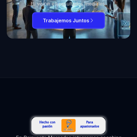
tu visión en resultados medibles.
Trabajemos Juntos