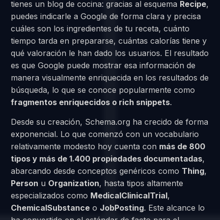
tienes un blog de cocina: gracias al esquema
Recipe
,
puedes indicarle a Google de forma clara y precisa
cuáles son los ingredientes de tu receta, cuánto
tiempo tarda en prepararse, cuántas calorías tiene y
qué valoración le han dado los usuarios. El resultado
es que Google puede mostrar esa información de
manera visualmente enriquecida en los resultados de
búsqueda, lo que se conoce popularmente como
fragmentos enriquecidos o rich snippets
.
Desde su creación, Schema.org ha crecido de forma
exponencial. Lo que comenzó con un vocabulario
relativamente modesto hoy cuenta con
más de 800
tipos y más de 1.400 propiedades documentadas
,
abarcando desde conceptos genéricos como
Thing
,
Person
u
Organization
, hasta tipos altamente
especializados como
MedicalClinicalTrial
,
ChemicalSubstance
o
JobPosting
. Este alcance lo
ha convertido en el estándar de facto para el