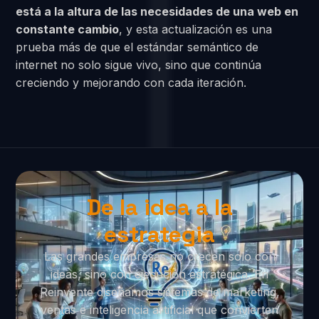
está a la altura de las necesidades de una web en
constante cambio
, y esta actualización es una
prueba más de que el estándar semántico de
internet no solo sigue vivo, sino que continúa
creciendo y mejorando con cada iteración.
De la idea a la
estrategia
Las grandes empresas no crecen solo con
ideas, sino con ejecución estratégica. En
Reinvente diseñamos sistemas de marketing,
ventas e inteligencia artificial que convierten