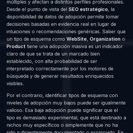
múltiples y afectan a distintos perfiles profesionales.
Desde el punto de vista del
SEO estratégico
, la
disponibilidad de datos de adopción permite tomar
decisiones basadas en evidencia real en lugar de
intuiciones o recomendaciones genéricas. Saber que
un tipo de esquema como
WebSite
,
Organization
o
Product
tiene una adopción masiva es un indicador
claro de que se trata de un marcado bien
establecido, con alta probabilidad de ser
interpretado correctamente por los motores de
búsqueda y de generar resultados enriquecidos
visibles.
Por el contrario, identificar tipos de esquema con
niveles de adopción muy bajos puede ser igualmente
valioso. Esa baja adopción puede significar que el
tipo es demasiado experimental, que está destinado a
nichos muy específicos o simplemente que no ha
sido suficientemente documentado o promovido. En