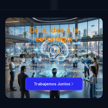
De la idea a la
estrategia
Las grandes empresas no crecen solo con
ideas, sino con ejecución estratégica. En
Reinvente diseñamos sistemas de marketing,
ventas e inteligencia artificial que convierten
tu visión en resultados medibles.
Trabajemos Juntos