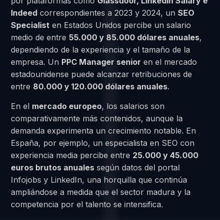
por plataformas como
Glassdoor, LinkedIn Salary e
Indeed
correspondientes a 2023 y 2024, un
SEO
Specialist
en Estados Unidos percibe un salario
medio de entre
55.000 y 85.000 dólares anuales
,
dependiendo de la experiencia y el tamaño de la
empresa. Un
PPC Manager senior
en el mercado
estadounidense puede alcanzar retribuciones de
entre
80.000 y 120.000 dólares anuales
.
En el
mercado europeo
, los salarios son
comparativamente más contenidos, aunque la
demanda experimenta un crecimiento notable. En
España, por ejemplo, un especialista en SEO con
experiencia media percibe entre
25.000 y 45.000
euros brutos anuales
según datos del portal
Infojobs y LinkedIn, una horquilla que continúa
ampliándose a medida que el sector madura y la
competencia por el talento se intensifica.