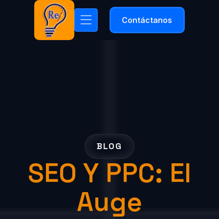
Contáctanos
BLOG
SEO Y PPC: El
Auge