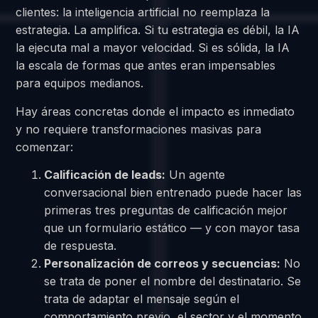
clientes: la inteligencia artificial no reemplaza la
estrategia. La amplifica. Si tu estrategia es débil, la IA
la ejecuta mal a mayor velocidad. Si es sólida, la IA
la escala de formas que antes eran impensables
para equipos medianos.
Hay áreas concretas donde el impacto es inmediato
y no requiere transformaciones masivas para
comenzar:
Calificación de leads:
Un agente
conversacional bien entrenado puede hacer las
primeras tres preguntas de calificación mejor
que un formulario estático — y con mayor tasa
de respuesta.
Personalización de correos y secuencias:
No
se trata de poner el nombre del destinatario. Se
trata de adaptar el mensaje según el
comportamiento previo, el sector y el momento