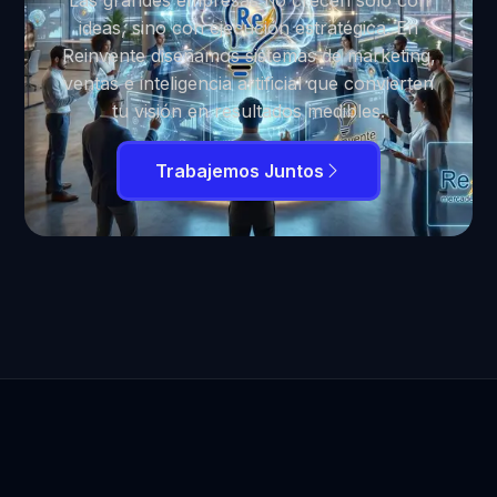
Las grandes empresas no crecen solo con
ideas, sino con ejecución estratégica. En
Reinvente diseñamos sistemas de marketing,
ventas e inteligencia artificial que convierten
tu visión en resultados medibles.
Trabajemos Juntos