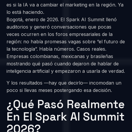
es si la IA va a cambiar el marketing en la región. Ya
lo está haciendo.
Bogotá, enero de 2026. El Spark AI Summit llenó
auditorios y generó conversaciones que pocas
veces ocurren en los foros empresariales de la
región: no había promesas vagas sobre “el futuro de
la tecnología”. Había números. Casos reales.
Empresas colombianas, mexicanas y brasileñas
mostrando qué pasó cuando dejaron de hablar de
inteligencia artificial y empezaron a usarla de verdad.
Y los resultados —hay que decirlo— incomodan un
poco si llevas meses postergando esa decisión.
¿Qué Pasó Realmente
En El Spark AI Summit
2026?