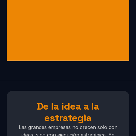
De la idea a la
estrategia
Las grandes empresas no crecen solo con
ideas, sino con ejecución estratégica. En