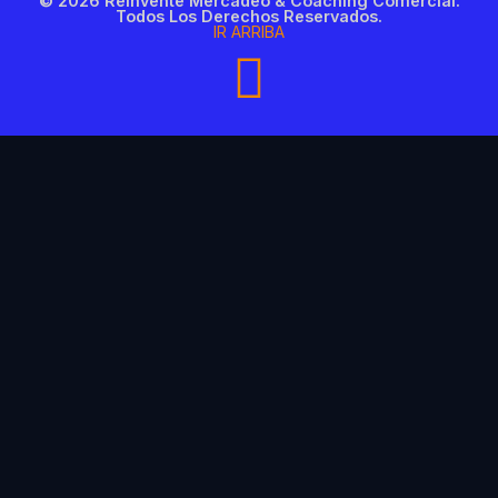
© 2026 Reinvente Mercadeo & Coaching Comercial.
Todos Los Derechos Reservados.
IR ARRIBA