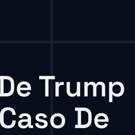
 De Trump
 Caso De