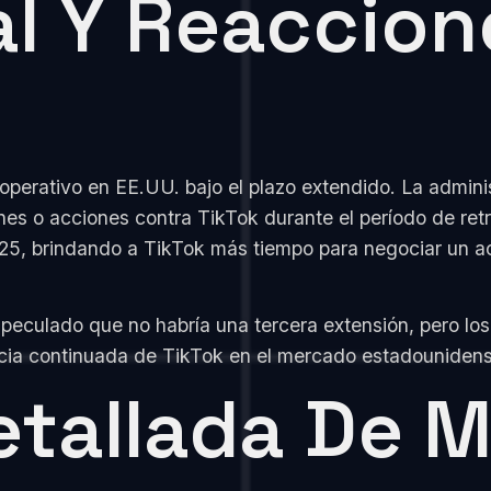
l Y Reaccion
perativo en EE.UU. bajo el plazo extendido. La admini
ones o acciones contra TikTok durante el período de retr
2025, brindando a TikTok más tiempo para negociar un 
especulado que no habría una tercera extensión, pero l
encia continuada de TikTok en el mercado estadouniden
tallada De M