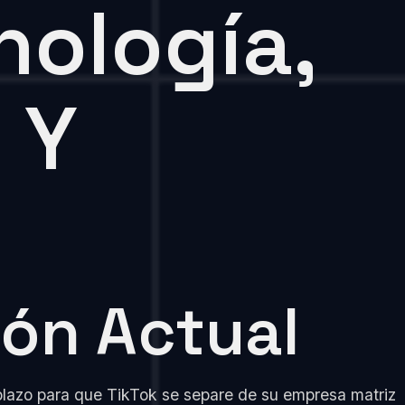
nología,
 Y
ón Actual
plazo para que TikTok se separe de su empresa matriz