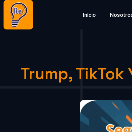
Inicio
Nosotro
Trump, TikTok 