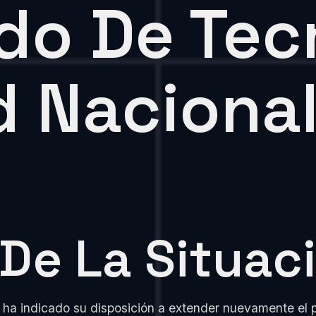
do De Tec
 Nacional
e La Situaci
 ha indicado su disposición a extender nuevamente el 