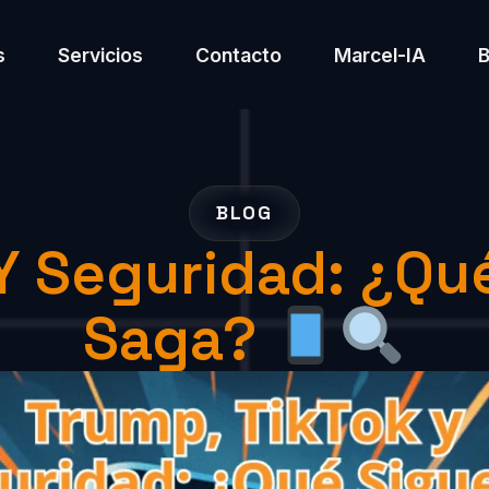
s
Servicios
Contacto
Marcel-IA
BLOG
Y Seguridad: ¿Qu
Saga?