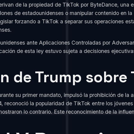
rivan de la propiedad de TikTok por ByteDance, una e
lones de estadounidenses o manipular contenido en la 
legislar forzando a TikTok a separar sus operaciones 
nses.
nidenses ante Aplicaciones Controladas por Adversarios
ación de esta ley estuvo sujeta a decisiones ejecutivas
n de Trump sobre 
nte su primer mandato, impulsó la prohibición de la ap
, reconoció la popularidad de TikTok entre los jóvenes
straron lo contrario. Este reconocimiento de la influe