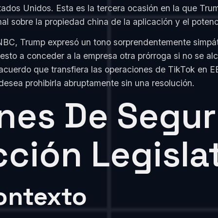
tados Unidos. Esta es la tercera ocasión en la que Trum
l sobre la propiedad china de la aplicación y el potenc
 NBC, Trump expresó un tono sorprendentemente simpát
esto a conceder a la empresa otra prórroga si no se alc
 acuerdo que transfiera las operaciones de TikTok en E
 desea prohibirla abruptamente sin una resolución.
nes De Segur
cción Legisla
ontexto