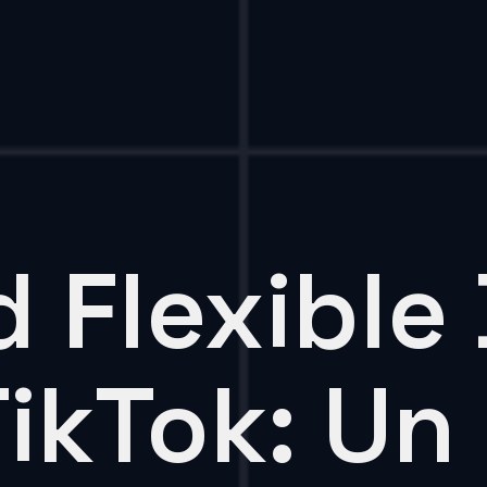
d Flexible
TikTok: Un