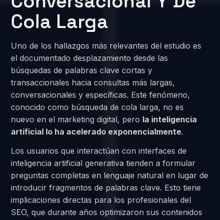
Conversacional Y De
Cola Larga
Uno de los hallazgos más relevantes del estudio es
el documentado desplazamiento desde las
búsquedas de palabras clave cortas y
transaccionales hacia consultas más largas,
conversacionales y específicas. Este fenómeno,
conocido como búsqueda de cola larga, no es
nuevo en el marketing digital, pero
la inteligencia
artificial lo ha acelerado exponencialmente
.
Los usuarios que interactúan con interfaces de
inteligencia artificial generativa tienden a formular
preguntas completas en lenguaje natural en lugar de
introducir fragmentos de palabras clave. Esto tiene
implicaciones directas para los profesionales del
SEO, que durante años optimizaron sus contenidos