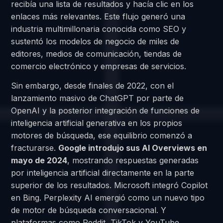
recibía una lista de resultados y hacía clic en los
enlaces más relevantes. Este flujo generó una
industria multimillonaria conocida como SEO y
sustentó los modelos de negocio de miles de
editores, medios de comunicación, tiendas de
comercio electrónico y empresas de servicios.
Sin embargo, desde finales de 2022, con el
lanzamiento masivo de ChatGPT por parte de
OpenAI y la posterior integración de funciones de
inteligencia artificial generativa en los propios
motores de búsqueda, ese equilibrio comenzó a
fracturarse.
Google introdujo sus AI Overviews en
mayo de 2024
, mostrando respuestas generadas
por inteligencia artificial directamente en la parte
superior de los resultados. Microsoft integró Copilot
en Bing. Perplexity AI emergió como un nuevo tipo
de motor de búsqueda conversacional. Y
plataformas como Reddit, TikTok y YouTube