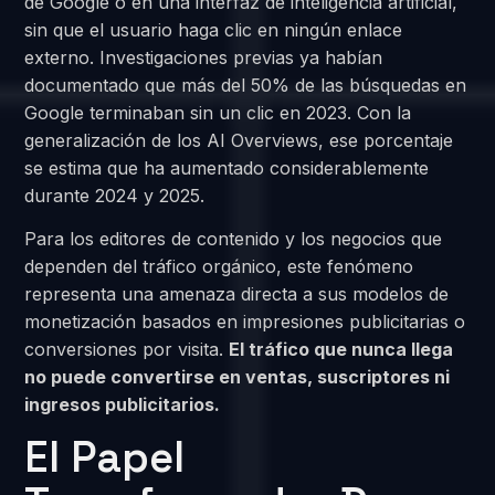
de Google o en una interfaz de inteligencia artificial,
sin que el usuario haga clic en ningún enlace
externo. Investigaciones previas ya habían
documentado que más del 50% de las búsquedas en
Google terminaban sin un clic en 2023. Con la
generalización de los AI Overviews, ese porcentaje
se estima que ha aumentado considerablemente
durante 2024 y 2025.
Para los editores de contenido y los negocios que
dependen del tráfico orgánico, este fenómeno
representa una amenaza directa a sus modelos de
monetización basados en impresiones publicitarias o
conversiones por visita.
El tráfico que nunca llega
no puede convertirse en ventas, suscriptores ni
ingresos publicitarios.
El Papel