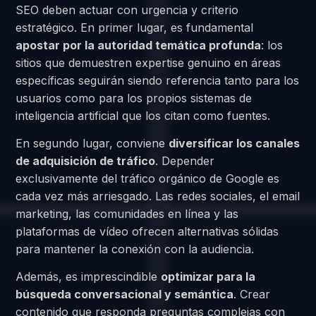
SEO deben actuar con urgencia y criterio
estratégico. En primer lugar, es fundamental
apostar por la autoridad temática profunda
: los
sitios que demuestren expertise genuino en áreas
específicas seguirán siendo referencia tanto para los
usuarios como para los propios sistemas de
inteligencia artificial que los citan como fuentes.
En segundo lugar, conviene
diversificar los canales
de adquisición de tráfico
. Depender
exclusivamente del tráfico orgánico de Google es
cada vez más arriesgado. Las redes sociales, el email
marketing, las comunidades en línea y las
plataformas de vídeo ofrecen alternativas sólidas
para mantener la conexión con la audiencia.
Además, es imprescindible
optimizar para la
búsqueda conversacional y semántica
. Crear
contenido que responda preguntas complejas con