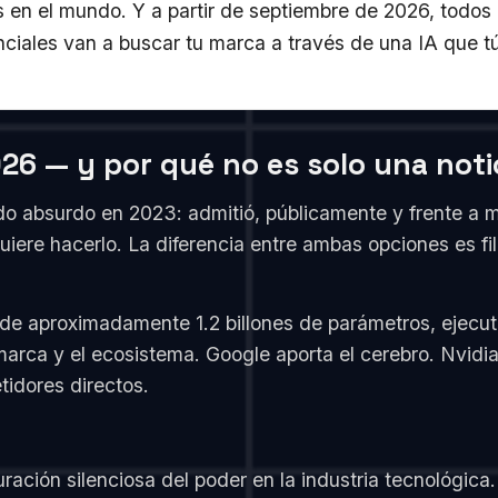
 en el mundo. Y a partir de septiembre de 2026, todos 
nciales van a buscar tu marca a través de una IA que t
6 — y por qué no es solo una noti
do absurdo en 2023: admitió, públicamente y frente a m
uiere hacerlo. La diferencia entre ambas opciones es f
 de aproximadamente 1.2 billones de parámetros, ejecu
 marca y el ecosistema. Google aporta el cerebro. Nvidi
tidores directos.
uración silenciosa del poder en la industria tecnológ