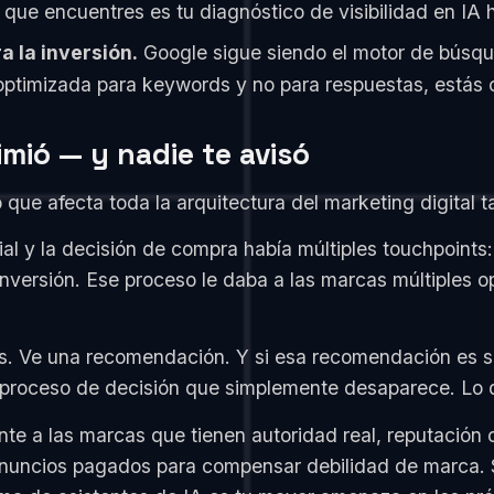
 que encuentres es tu diagnóstico de visibilidad en IA 
a la inversión.
Google sigue siendo el motor de búsqu
 optimizada para keywords y no para respuestas, estás
mió — y nadie te avisó
ue afecta toda la arquitectura del marketing digital t
cial y la decisión de compra había múltiples touchpoint
onversión. Ese proceso le daba a las marcas múltiples 
es. Ve una recomendación. Y si esa recomendación es 
 proceso de decisión que simplemente desaparece. Lo 
e a las marcas que tienen autoridad real, reputación 
anuncios pagados para compensar debilidad de marca. 