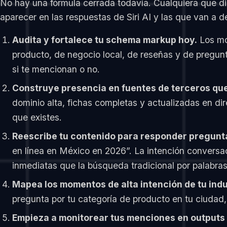
No hay una fórmula cerrada todavía. Cualquiera que di
aparecer en las respuestas de Siri AI y las que van a 
Audita y fortalece tu schema markup hoy.
Los mod
producto, de negocio local, de reseñas y de pregunt
si te mencionan o no.
Construye presencia en fuentes de terceros que
dominio alta, fichas completas y actualizadas en dire
que existes.
Reescribe tu contenido para responder pregunt
en línea en México en 2026”. La intención conversac
inmediatas que la búsqueda tradicional por palabras
Mapea los momentos de alta intención de tu ind
pregunta por tu categoría de producto en tu ciudad,
Empieza a monitorear tus menciones en outputs 