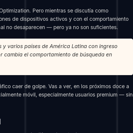
timization. Pero mientras se discutía como
lones de dispositivos activos y con el comportamiento
al no desaparecen — pero ya no son suficientes.
y varios países de América Latina con ingreso
rior cambia el comportamiento de búsqueda en
fico caer de golpe. Vas a ver, en los próximos doce a
cialmente móvil, especialmente usuarios premium — sin
I