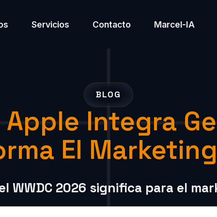
os
Servicios
Contacto
Marcel-IA
BLOG
pple Integra Gem
orma El Marketing 
 el WWDC 2026 significa para el mar