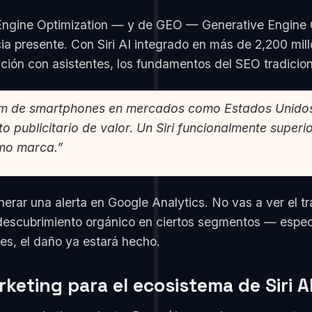
ngine Optimization — y de GEO — Generative Engine Op
ia presente. Con Siri AI integrado en más de 2,200 mil
ión con asistentes, los fundamentos del SEO tradicion
m de smartphones en mercados como Estados Unidos 
o publicitario de valor. Un Siri funcionalmente supe
mo marca.”
ar una alerta en Google Analytics. No vas a ver el trá
 descubrimiento orgánico en ciertos segmentos — espe
es, el daño ya estará hecho.
keting para el ecosistema de Siri A