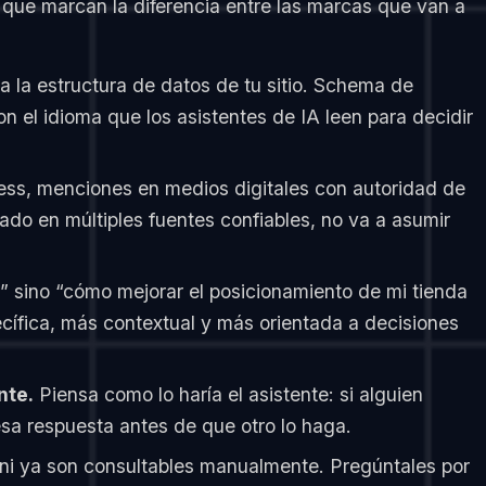
 que marcan la diferencia entre las marcas que van a
 la estructura de datos de tu sitio. Schema de
 el idioma que los asistentes de IA leen para decidir
ss, menciones en medios digitales con autoridad de
jado en múltiples fuentes confiables, no va a asumir
 sino “cómo mejorar el posicionamiento de mi tienda
cífica, más contextual y más orientada a decisiones
nte.
Piensa como lo haría el asistente: si alguien
esa respuesta antes de que otro lo haga.
i ya son consultables manualmente. Pregúntales por