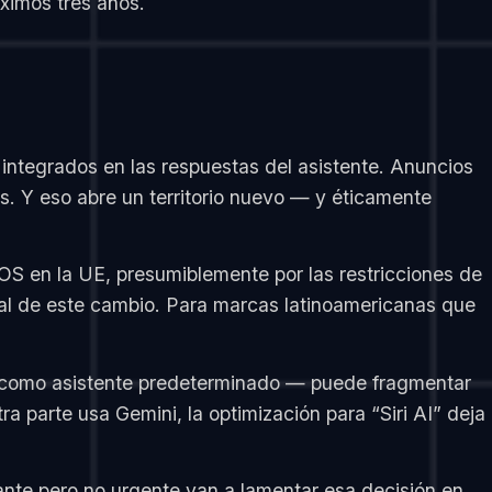
ximos tres años.
integrados en las respuestas del asistente. Anuncios
. Y eso abre un territorio nuevo — y éticamente
dOS en la UE, presumiblemente por las restricciones de
cial de este cambio. Para marcas latinoamericanas que
os como asistente predeterminado — puede fragmentar
 parte usa Gemini, la optimización para “Siri AI” deja
nte pero no urgente van a lamentar esa decisión en