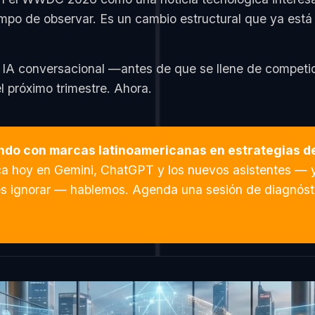
mpo de observar. Es un cambio estructural que ya está
 IA conversacional —antes de que se llene de competid
 próximo trimestre. Ahora.
o con marcas latinoamericanas en estrategias de v
a hoy en Gemini, ChatGPT y los nuevos asistentes — y
des ignorar — hablemos. Agenda una sesión de diagnósti