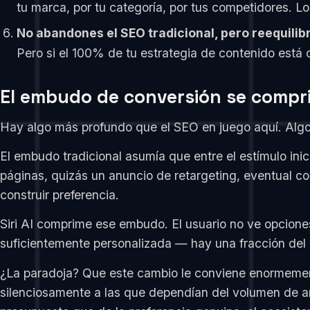
tu marca, por tu categoría, por tus competidores. Lo
No abandones el SEO tradicional, pero reequilibr
Pero si el 100% de tu estrategia de contenido está
El embudo de conversión se compri
Hay algo más profundo que el SEO en juego aquí. Algo q
El embudo tradicional asumía que entre el estímulo ini
páginas, quizás un anuncio de retargeting, eventual c
construir preferencia.
Siri AI comprime ese embudo. El usuario no ve opcion
suficientemente personalizada — hay una fracción del
¿La paradoja? Que este cambio le conviene enormement
silenciosamente a las que dependían del volumen de 