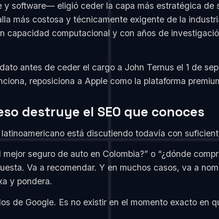
e y software— eligió ceder la capa más estratégica de 
atalla más costosa y técnicamente exigente de la indust
on capacidad computacional y con años de investigació
dato antes de ceder el cargo a John Ternus el 1 de se
funciona, reposiciona a Apple como la plataforma premi
y eso destruye el SEO que conoces
latinoamericano está discutiendo todavía con suficient
el mejor seguro de auto en Colombia?” o “¿dónde compro
espuesta. Va a recomendar. Y en muchos casos, va a nom
xa y pondera.
 dos de Google. Es no existir en el momento exacto en qu