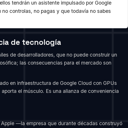
ellos tendrán un asistente impulsado por Google
ú no controlas, no pagas y que todavía no sabes
cia de tecnología
iles de desarrolladores, que no puede construir un
ilosófica; las consecuencias para el mercado son
tado en infraestructura de Google Cloud con GPUs
a aporta el músculo. Es una alianza de conveniencia
ica. Apple —la empresa que durante décadas construyó