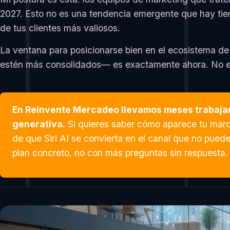
2027. Esto no es una tendencia emergente que hay tie
de tus clientes más valiosos.
La ventana para posicionarse bien en el ecosistema de
estén más consolidados— es exactamente ahora. No el
En Reinvente Mercadeo llevamos meses trabajand
generativa.
Si quieres saber cómo aparece tu marc
de que Siri AI se convierta en el canal que no pue
plan concreto, no con más preguntas sin respuesta.