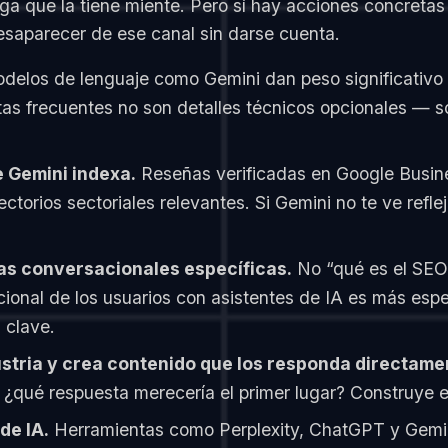
ga que la tiene miente. Pero sí hay acciones concretas
desaparecer de ese canal sin darse cuenta.
elos de lenguaje como Gemini dan peso significativo a
as frecuentes no son detalles técnicos opcionales — son
 Gemini indexa.
Reseñas verificadas en Google Busine
ctorios sectoriales relevantes. Si Gemini no te ve refle
as conversacionales específicas.
No “qué es el SEO”
ional de los usuarios con asistentes de IA es más espe
 clave.
ustria y crea contenido que los responda directame
 ¿qué respuesta merecería el primer lugar? Construye 
de IA.
Herramientas como Perplexity, ChatGPT y Gemin