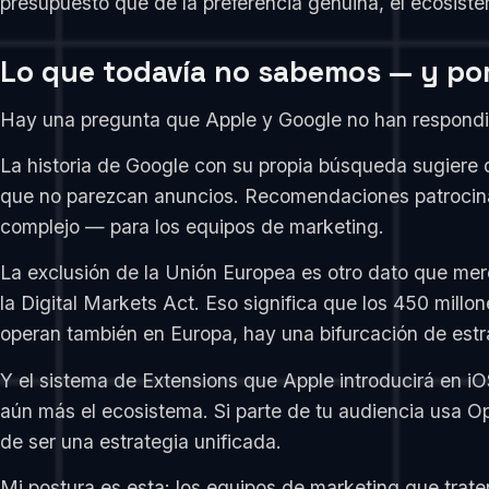
presupuesto que de la preferencia genuina, el ecosist
Lo que todavía no sabemos — y po
Hay una pregunta que Apple y Google no han respondid
La historia de Google con su propia búsqueda sugiere q
que no parezcan anuncios. Recomendaciones patrocinada
complejo — para los equipos de marketing.
La exclusión de la Unión Europea es otro dato que mere
la Digital Markets Act. Eso significa que los 450 mill
operan también en Europa, hay una bifurcación de estr
Y el sistema de Extensions que Apple introducirá en 
aún más el ecosistema. Si parte de tu audiencia usa Op
de ser una estrategia unificada.
Mi postura es esta: los equipos de marketing que trat