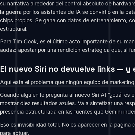
su narrativa alrededor del control absoluto de hardwar
la guerra por los asistentes de IA se convirtió en la b
chips propios. Se gana con datos de entrenamiento, c
estructural.
Para Tim Cook, es el último acto importante de su man
audaz: apostar por una rendición estratégica que, si 
El nuevo Siri no devuelve links — 
Aquí está el problema que ningún equipo de marketing 
Cuando alguien le pregunta al nuevo Siri AI “¿cuál es 
mostrar diez resultados azules. Va a sintetizar una r
presencia estructurada en las fuentes que Gemini inde
Eso es invisibilidad total. No es aparecer en la página
para actuar.