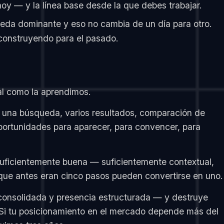
hoy — y la línea base desde la que debes trabajar.
eda dominante y eso no cambia de un día para otro.
 construyendo para el pasado.
al como la aprendimos.
s: una búsqueda, varios resultados, comparación de
oportunidades para aparecer, para convencer, para
suficientemente buena — suficientemente contextual,
que antes eran cinco pasos pueden convertirse en uno.
consolidada y presencia estructurada — y destruye
Si tu posicionamiento en el mercado depende más del