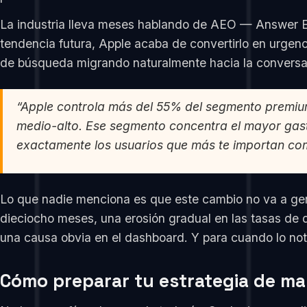
La industria lleva meses hablando de AEO — Answer E
tendencia futura, Apple acaba de convertirlo en urgenc
de búsqueda migrando naturalmente hacia la conversac
“Apple controla más del 55% del segmento premiu
medio-alto. Ese segmento concentra el mayor gast
exactamente los usuarios que más te importan co
Lo que nadie menciona es que este cambio no va a gener
dieciocho meses, una erosión gradual en las tasas de
una causa obvia en el dashboard. Y para cuando lo not
Cómo preparar tu estrategia de mar