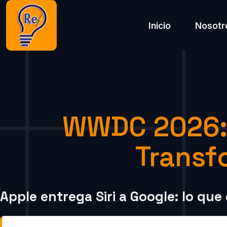
Inicio
Nosotr
WWDC 2026: A
Transf
Apple entrega Siri a Google: lo que