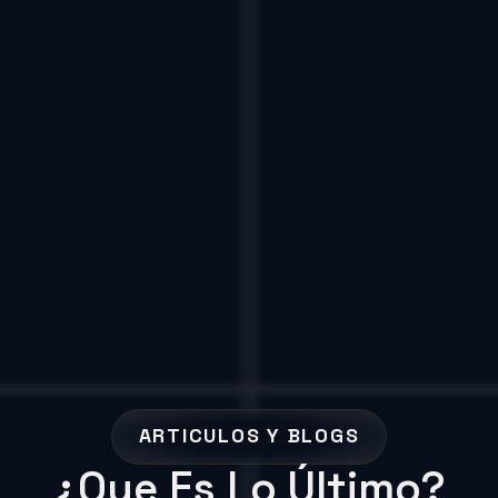
ARTICULOS Y BLOGS
¿Que Es Lo Último?