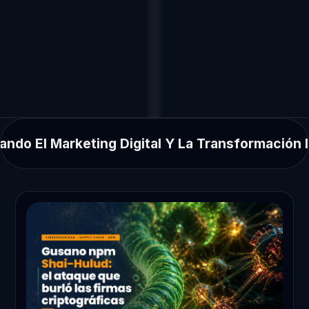
rmación Inteligente
Neuromarke
agosto 6, 2026