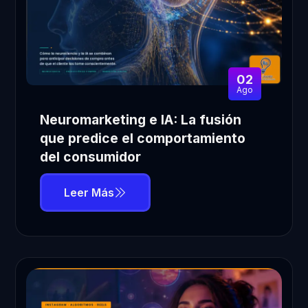
02
Ago
Neuromarketing e IA: La fusión
que predice el comportamiento
del consumidor
Leer Más