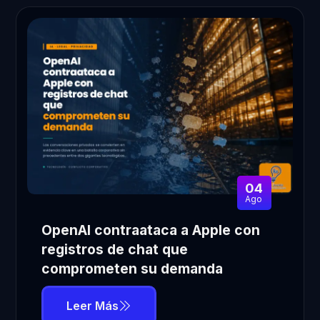
04
Ago
OpenAI contraataca a Apple con
registros de chat que
comprometen su demanda
Leer Más