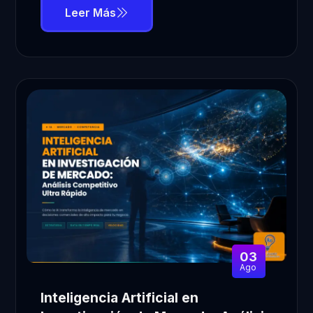
Leer Más
03
Ago
Inteligencia Artificial en