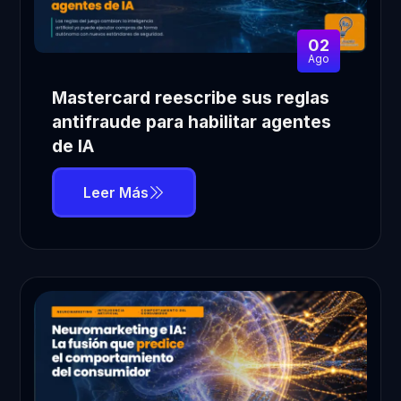
02
Ago
Mastercard reescribe sus reglas
antifraude para habilitar agentes
de IA
Leer Más