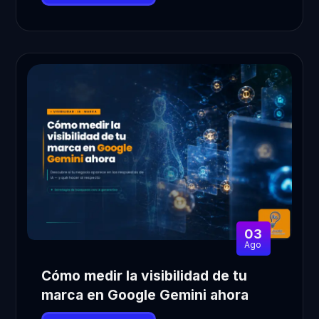
03
Ago
Cómo medir la visibilidad de tu
marca en Google Gemini ahora