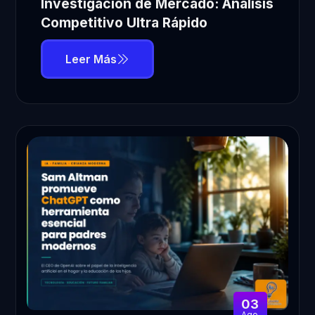
Investigación de Mercado: Análisis
Competitivo Ultra Rápido
Leer Más
03
Ago