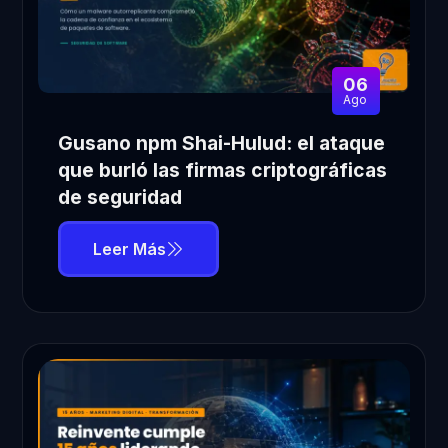
06
Ago
Gusano npm Shai-Hulud: el ataque
que burló las firmas criptográficas
de seguridad
Leer Más