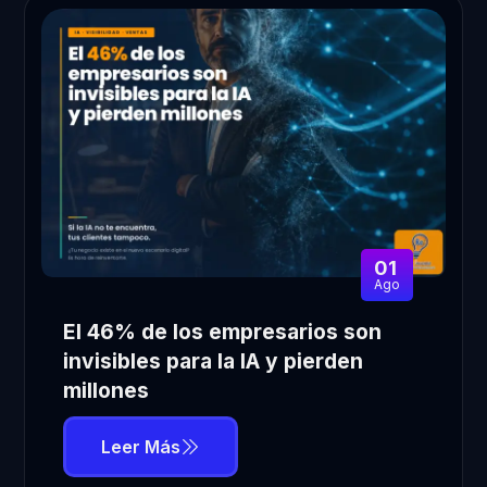
01
Ago
El 46% de los empresarios son
invisibles para la IA y pierden
millones
Leer Más