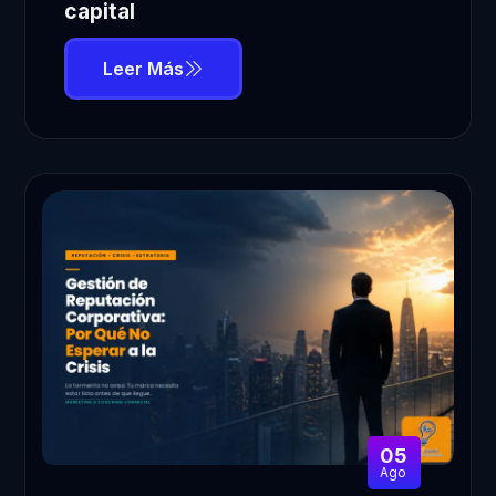
capital
Leer Más
05
Ago