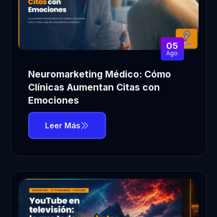
05
Ago
Neuromarketing Médico: Cómo
Clínicas Aumentan Citas con
Emociones
Leer Más